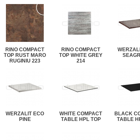
RINO COMPACT
RINO COMPACT
WERZALI
TOP RUST MARO
TOP WHITE GREY
SEAG
RUGINIU 223
214
WERZALIT ECO
WHITE COMPACT
BLACK C
PINE
TABLE HPL TOP
TABLE H