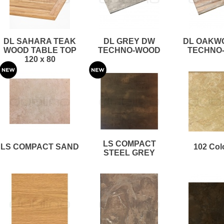
DL SAHARA TEAK
DL GREY DW
DL OAKW
WOOD TABLE TOP
TECHNO-WOOD
TECHNO
120 x 80
LS COMPACT
LS COMPACT SAND
102 Col
STEEL GREY