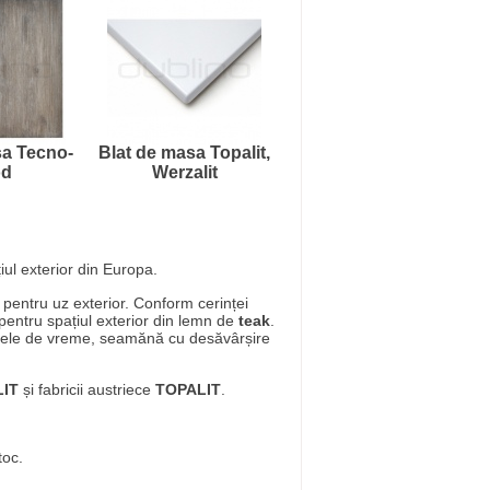
sa Tecno-
Blat de masa Topalit,
d
Werzalit
iul exterior din Europa.
entru uz exterior. Conform cerinței
pentru spațiul exterior din lemn de
teak
.
anțele de vreme, seamănă cu desăvârșire
IT
și fabricii austriece
TOPALIT
.
toc.