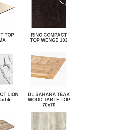
T TOP
RINO COMPACT
MA
TOP WENGE 103
CT LION
DL SAHARA TEAK
arble
WOOD TABLE TOP
70x70