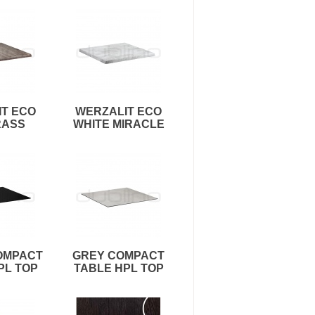
T ECO
WERZALIT ECO
RASS
WHITE MIRACLE
OMPACT
GREY COMPACT
PL TOP
TABLE HPL TOP