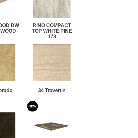
OOD DW
RINO COMPACT
-WOOD
TOP WHITE PINE
178
orado
34 Travertin