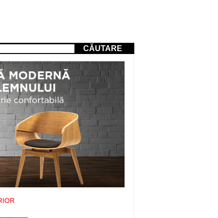
CĂUTARE
RIOR