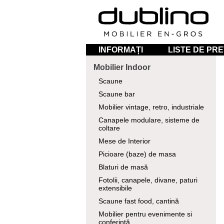
INFORMAȚI
LISTE DE PRE
Mobilier Indoor
Scaune
Scaune bar
Mobilier vintage, retro, industriale
Canapele modulare, sisteme de
coltare
Mese de Interior
Picioare (baze) de masa
Blaturi de masă
Fotolii, canapele, divane, paturi
extensibile
Scaune fast food, cantină
Mobilier pentru evenimente si
conferință