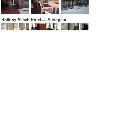
Holiday Beach Hotel
— Budapest
Green Hotel
— Budapest
Schloss Kapfenstein Betrieb GmbH
—
Kapfenstein