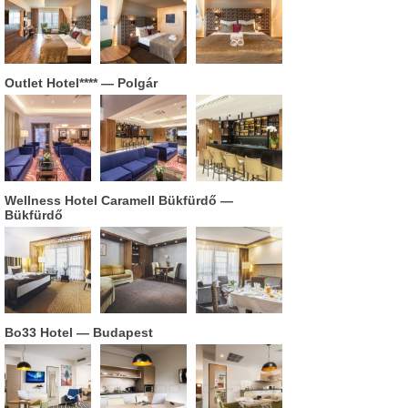
Outlet Hotel****
— Polgár
Wellness Hotel Caramell Bükfürdő
—
Bükfürdő
Bo33 Hotel
— Budapest