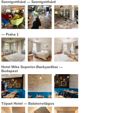
Szentgotthárd
— Szentgotthárd
— Praha 1
Hotel Mika Superior-Backyardbar
—
Budapest
Tópart Hotel
— Balatonvilágos