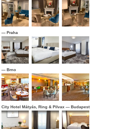
— Praha
— Brno
City Hotel Mátyás, Ring & Pilvax
— Budapest