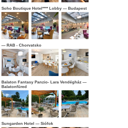
Soho Boutique Hotel**** Lobby
— Budapest
— RAB - Chorvatsko
Balaton Fantasy Panzio- Lara Vendégház
—
Balatonfüred
Sungarden Hotel
— Siófok