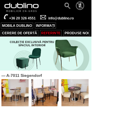
+36 20 326 4551
info@dublino.ro
MOBILA DUBLINO
INFORMAȚI
CERERE DE OFERTĂ
REFERINTE
PRODUSE NOI
— A-7011 Siegendorf