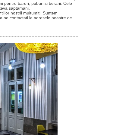
i pentru baruri, puburi si berarii. Cele
ateva saptamani.
tiilor nostrii multumiti. Suntem
sa ne contactati la adresele noastre de