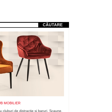
CĂUTARE
UB MOBILIER
cluburi de distractie si baruri. Scaune,