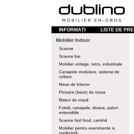
INFORMAȚI
LISTE DE PRE
Mobilier Indoor
Scaune
Scaune bar
Mobilier vintage, retro, industriale
Canapele modulare, sisteme de
coltare
Mese de Interior
Picioare (baze) de masa
Blaturi de masă
Fotolii, canapele, divane, paturi
extensibile
Scaune fast food, cantină
Mobilier pentru evenimente si
conferință