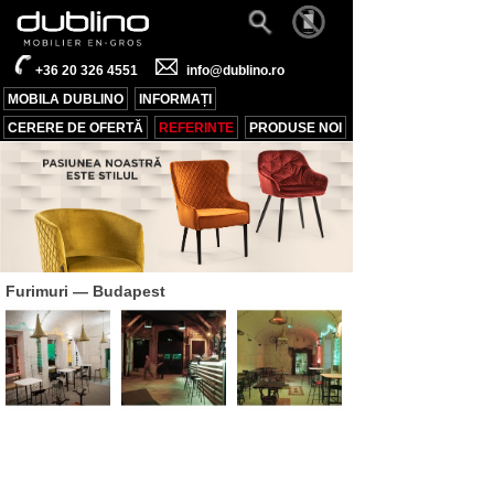
+36 20 326 4551
info@dublino.ro
MOBILA DUBLINO
INFORMAȚI
CERERE DE OFERTĂ
REFERINTE
PRODUSE NOI
Furimuri
— Budapest