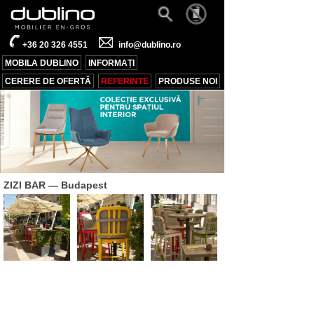
+36 20 326 4551
info@dublino.ro
MOBILA DUBLINO
INFORMAȚI
CERERE DE OFERTĂ
REFERINTE
PRODUSE NOI
ZIZI BAR
— Budapest