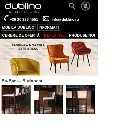
+36 20 326 4551
info@dublino.ro
MOBILA DUBLINO
INFORMAȚI
CERERE DE OFERTĂ
REFERINTE
PRODUSE NOI
Ba-Bar
— Budapest