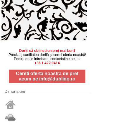
Doriți să obțineți un preț mai bun?
Precizați cantitatea dorită și cereți oferta noastră!
Pentru orice întrebare, contactatine acum:
+36 1 422 0414
Cereti oferta noastra de pret
acum pe
info@dublino.ro
Dimensiuni
1 buc