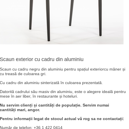
Scaun exterior cu cadru din aluminiu
Scaun cu cadru negru din aluminiu pentru spațiul exteriorcu mâner și
cu treasă de culoarea gri.
Cu cadru din aluminiu sinterizată în culoarea prezentată.
Datorită cadrului său masiv din aluminiu, este o alegere ideală pentru
mese în aer liber, în restaurante și hoteluri.
Nu servim clienți și cantități de populație. Servim numai
cantități mari, angor.
Pentru informații legat de stocul actual vă rog sa ne contactați:
Număr de telefon: +36 1 422 0414