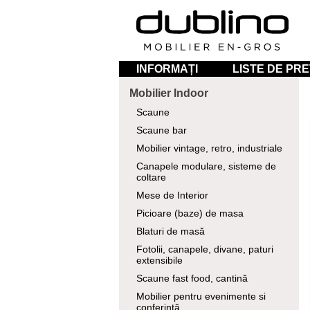
INFORMAȚI
LISTE DE PRE
Mobilier Indoor
Scaune
Scaune bar
Mobilier vintage, retro, industriale
Canapele modulare, sisteme de
coltare
Mese de Interior
Picioare (baze) de masa
Blaturi de masă
Fotolii, canapele, divane, paturi
extensibile
Scaune fast food, cantină
Mobilier pentru evenimente si
conferință