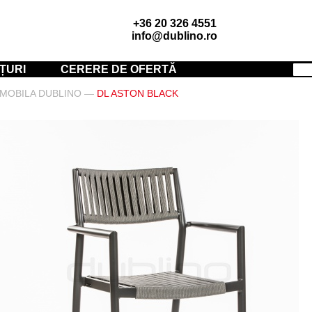
+36 20 326 4551
info@dublino.ro
ȚURI
CERERE DE OFERTĂ
MOBILA DUBLINO
—
DL ASTON BLACK