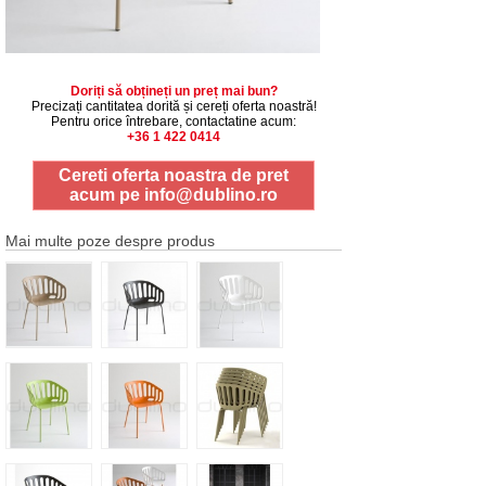
Doriți să obțineți un preț mai bun?
Precizați cantitatea dorită și cereți oferta noastră!
Pentru orice întrebare, contactatine acum:
+36 1 422 0414
Cereti oferta noastra de pret
acum pe
info@dublino.ro
Mai multe poze despre produs