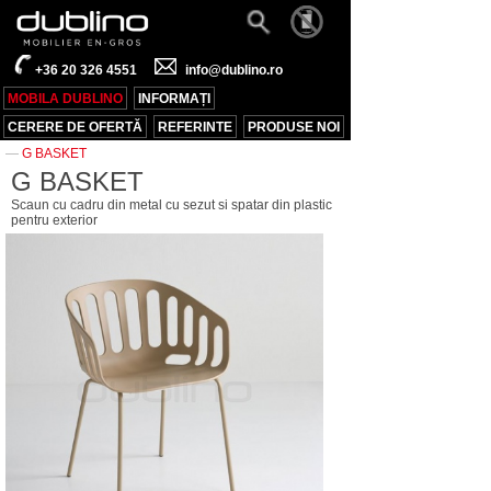
+36 20 326 4551
info@dublino.ro
MOBILA DUBLINO
INFORMAȚI
CERERE DE OFERTĂ
REFERINTE
PRODUSE NOI
—
G BASKET
G BASKET
Scaun cu cadru din metal cu sezut si spatar din plastic
pentru exterior