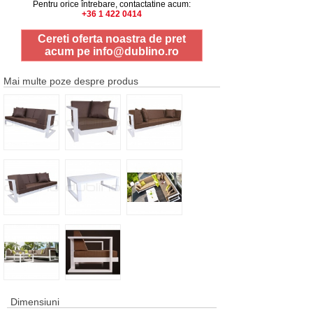
Pentru orice întrebare, contactatine acum:
+36 1 422 0414
Cereti oferta noastra de pret
acum pe
info@dublino.ro
Mai multe poze despre produs
Dimensiuni